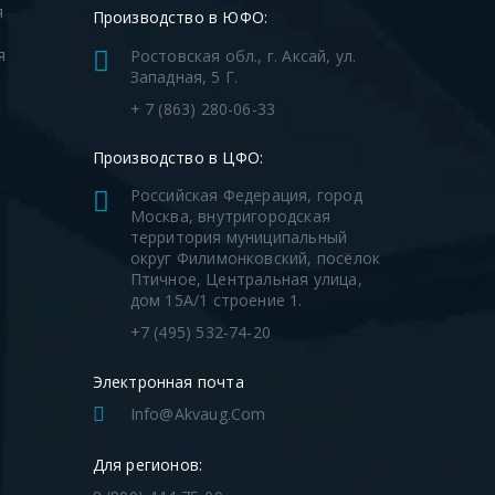
я
Производство в ЮФО:
я
Ростовская обл., г. Аксай, ул.
Западная, 5 Г.
я
+ 7 (863) 280-06-33
Производство в ЦФО:
Российская Федерация, город
Москва, внутригородская
территория муниципальный
округ Филимонковский, посёлок
Птичное, Центральная улица,
дом 15А/1 строение 1.
+7 (495) 532-74-20
Электронная почта
Info@akvaug.com
Для регионов: