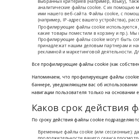
выбранных критериев (например, языку), такж
аналитические файлы cookie. С их помощью 
ими нашего веб-сайта. Файлы cookie, с пом
(например, IP-адрес вашего устройства), ра
Профилирующие файлы cookie используются д
какие товары поместили в корзину и пр.). М
Профилирующие файлы cookie могут быть соб
принадлежат нашим деловым партнерам и наст
рекламной и маркетинговой деятельности. Дл
Все профилирующие файлы cookie (как собствен
Напоминаем, что профилирующие файлы cookie, 
баннере, уведомляющем вас об использовании 
навигации пользователя только на основании е
Каков срок действия ф
По сроку действия файлы cookie подразделяютс
Временные файлы cookie (или сессионные): 
продолжительности вашего сеанса просмотр