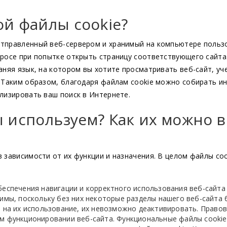
ой файлы cookie?
тправленный веб-сервером и хранимый на компьютере пользо
просе при попытке открыть страницу соответствующего сайт
аняя язык, на котором вы хотите просматривать веб-сайт, уч
. Таким образом, благодаря файлам cookie можно собирать 
лизировать ваш поиск в Интернете.
ы используем? Как их можно 
 зависимости от их функции и назначения. В целом файлы co
еспечения навигации и корректного использования веб-сайта
имы, поскольку без них некоторые разделы нашего веб-сайта 
я на их использование, их невозможно деактивировать. Право
м функционировании веб-сайта. Функциональные файлы cookie