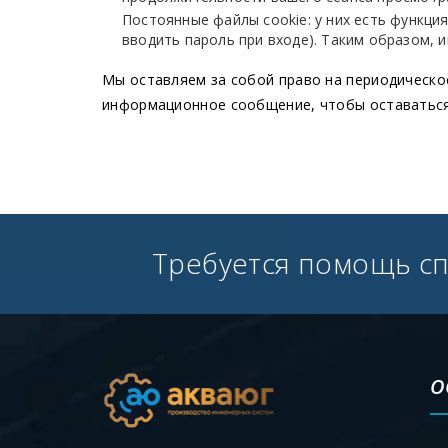
Постоянные файлы cookie: у них есть функци
вводить пароль при входе). Таким образом, 
Мы оставляем за собой право на периодическо
информационное сообщение, чтобы оставаться 
Требуется помощь с
О