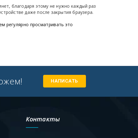
бинет, благодаря этому не нужно каждый раз
устройстве даже после закрытия браузера.
ем регулярно просматривать это
ожем!
НАПИСАТЬ
Контакты