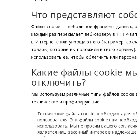
Что представляют соб
Файлы cookie — небольшой фрагмент данных, о
каждый раз пересылает веб-серверу в HTTP-за
в Интернете или упрощают его (например, сохр
товары, которые вы положили в свою корзину)
использовать ее, чтобы облегчить или персона
Какие файлы cookie м
отключить?
Мы используем различные типы файлов cookie в
технические и профилирующие.
Технические файлы cookie необходимы для об
пользователя. Эти файлы cookie нам необход
использовать. Мы не просим вашего согласи
является наш законный интерес в надлежаще