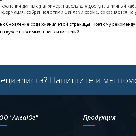
я хранения данных (например, пароль для доступа в личный ка
информация, собранная этими файлами cookie, сохраняется на 
е обновление содержания этой страницы. Поэтому рекоменду
в курсе вносимых в него изменений.
пециалиста? Напишите и мы пом
ОО "АкваЮг"
Продукция