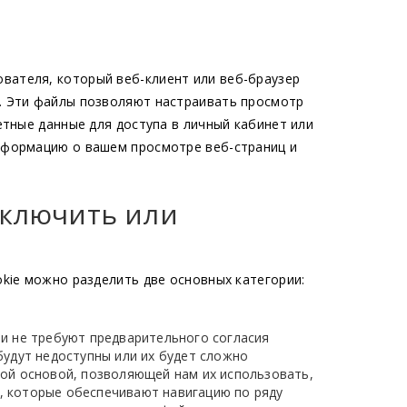
вателя, который веб-клиент или веб-браузер
а. Эти файлы позволяют настраивать просмотр
етные данные для доступа в личный кабинет или
информацию о вашем просмотре веб-страниц и
включить или
okie можно разделить две основных категории:
 и не требуют предварительного согласия
будут недоступны или их будет сложно
вой основой, позволяющей нам их использовать,
, которые обеспечивают навигацию по ряду