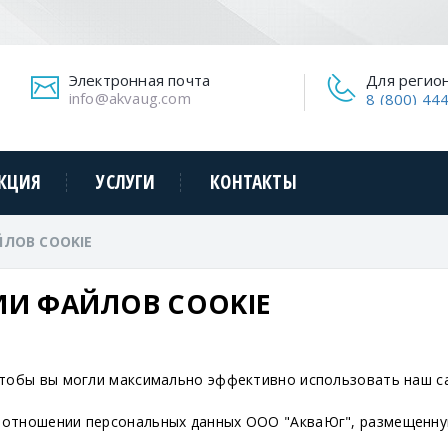
Электронная почта
Для регион
info@akvaug.com
8 (800) 44
КЦИЯ
УСЛУГИ
КОНТАКТЫ
ЛОВ COOKIE
И ФАЙЛОВ COOKIE
чтобы вы могли максимально эффективно использовать наш с
 отношении персональных данных ООО "АкваЮг", размещенную